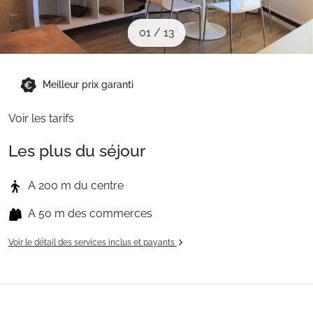
Sites CSE & Groupes
01
/
13
Montagne été
Meilleur prix garanti
Français (FR)
Voir les tarifs
Les plus du séjour
A 200 m du centre
A 50 m des commerces
Voir le détail des services inclus et payants