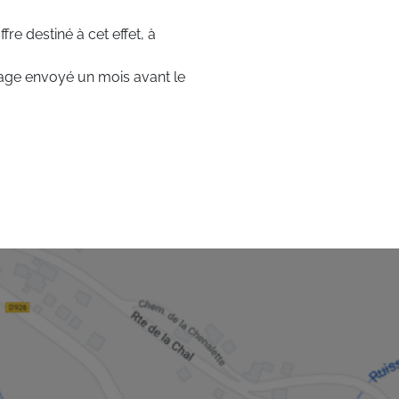
fre destiné à cet effet, à
age envoyé un mois avant le