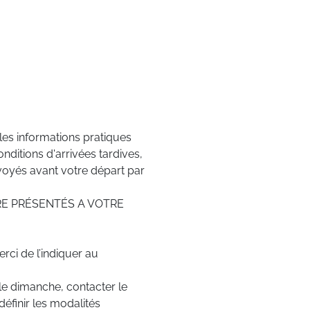
es informations pratiques
nditions d'arrivées tardives,
nvoyés avant votre départ par
E PRÉSENTÉS A VOTRE
rci de l’indiquer au
le dimanche, contacter le
définir les modalités