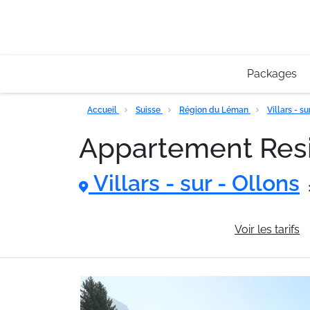
Packages
Accueil
Suisse
Région du Léman
Villars - s
Appartement Res
Villars - sur - Ollons
Informations générales
Voir les tarifs