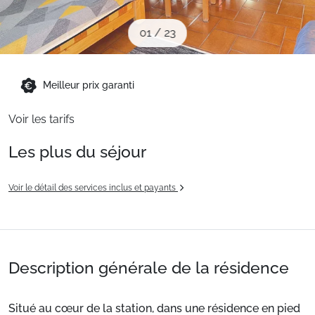
Sites CSE & Groupes
01
/
23
Montagne été
Meilleur prix garanti
Français (FR)
Voir les tarifs
Les plus du séjour
Voir le détail des services inclus et payants
Description générale de la résidence
Situé au cœur de la station, dans une résidence en pied