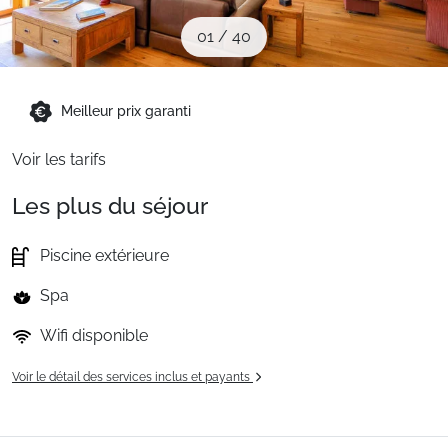
Sites CSE & Groupes
01
/
40
Montagne été
Meilleur prix garanti
Voir les tarifs
Français (FR)
Les plus du séjour
Piscine extérieure
Spa
Wifi disponible
Voir le détail des services inclus et payants