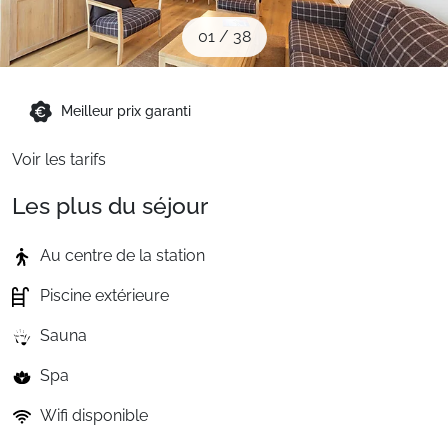
Sites CSE & Groupes
01
/
38
Montagne été
Meilleur prix garanti
Voir les tarifs
Français (FR)
Les plus du séjour
Au centre de la station
Piscine extérieure
Sauna
Spa
Wifi disponible