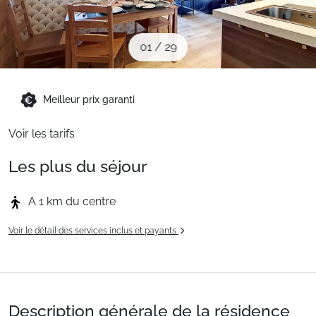
Sites CSE & Groupes
01
/
29
Montagne été
Meilleur prix garanti
Français (FR)
Voir les tarifs
Les plus du séjour
A 1 km du centre
Voir le détail des services inclus et payants
Description générale de la résidence