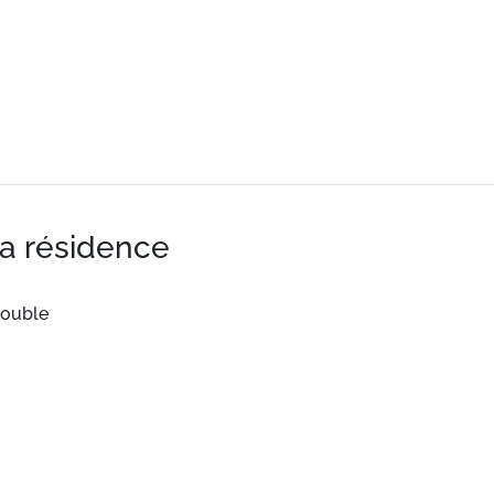
la résidence
double