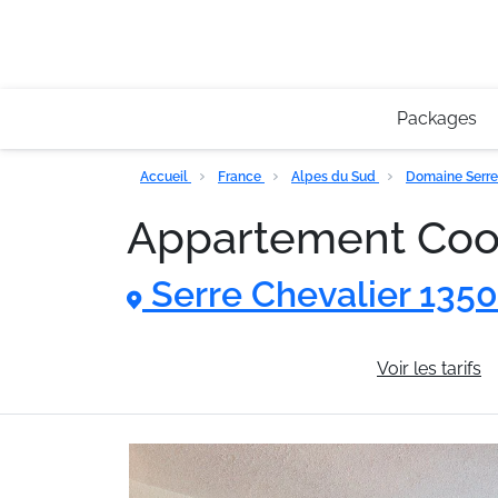
Packages
Accueil
France
Alpes du Sud
Domaine Serre
Appartement Coo
Serre Chevalier 135
Informations générales
Voir les tarifs