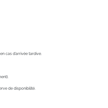
n cas d’arrivée tardive.
ent).
rve de disponibilité.