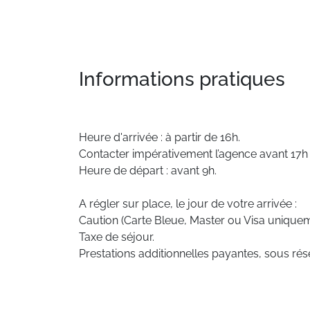
Informations pratiques
Heure d'arrivée : à partir de 16h.
Contacter impérativement l’agence avant 17h e
Heure de départ : avant 9h.
A régler sur place, le jour de votre arrivée :
Caution (Carte Bleue, Master ou Visa uniquem
Taxe de séjour.
Prestations additionnelles payantes, sous rése