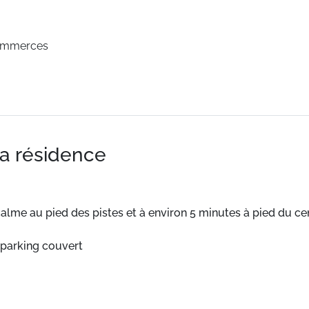
ommerces
la résidence
calme au pied des pistes et à environ 5 minutes à pied du ce
 parking couvert
 150 m. Pistes à 100 m.