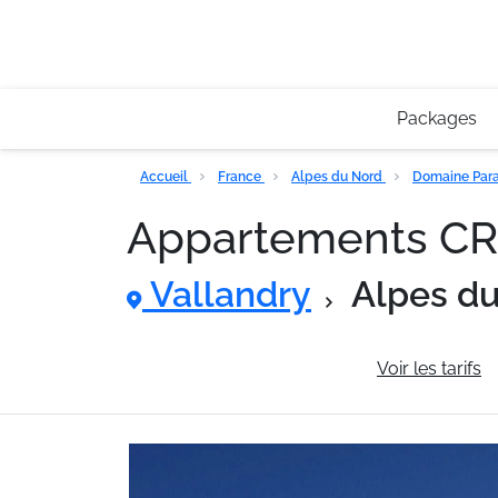
Packages
Accueil
France
Alpes du Nord
Domaine Para
Appartements CRE
Vallandry
Alpes d
Informations générales
Voir les tarifs