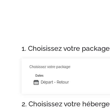
Appartement de particulier
: Appartements 
1. Choisissez votre package
Choisissez votre package
Dates
Départ - Retour
2. Choisissez votre héberg