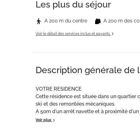
Les plus du séjour
A 200 m du centre
A 200 m des c
Voir le détail des services inclus et payants
Description générale de 
VOTRE RESIDENCE
Cette résidence est située dans un quartier 
ski et des remontées mécaniques.
A 50m d'un arrêt navette et à proximité d'un
Voir plus
Situation
: Centre ville à 150 m. Commerces à