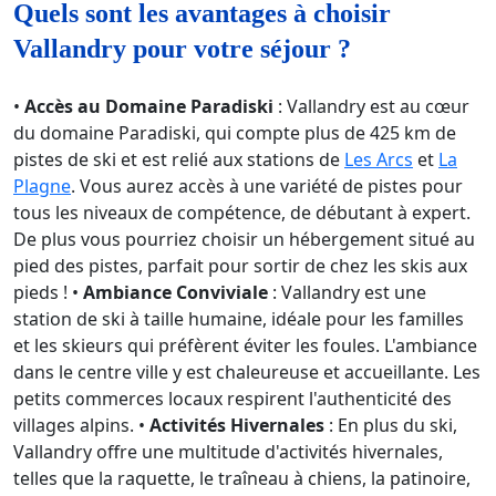
Quels sont les avantages à choisir
Vallandry pour votre séjour ?
•
Accès au Domaine Paradiski
: Vallandry est au cœur
du domaine Paradiski, qui compte plus de 425 km de
pistes de ski et est relié aux stations de
Les Arcs
et
La
Plagne
. Vous aurez accès à une variété de pistes pour
tous les niveaux de compétence, de débutant à expert.
De plus vous pourriez choisir un hébergement situé au
pied des pistes, parfait pour sortir de chez les skis aux
pieds ! •
Ambiance Conviviale
: Vallandry est une
station de ski à taille humaine, idéale pour les familles
et les skieurs qui préfèrent éviter les foules. L'ambiance
dans le centre ville y est chaleureuse et accueillante. Les
petits commerces locaux respirent l'authenticité des
villages alpins. •
Activités Hivernales
: En plus du ski,
Vallandry offre une multitude d'activités hivernales,
telles que la raquette, le traîneau à chiens, la patinoire,