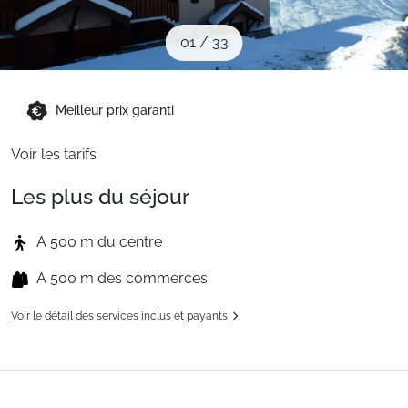
Sites CSE & Groupes
01
/
33
Montagne été
Meilleur prix garanti
Français (FR)
Voir les tarifs
Les plus du séjour
A 500 m du centre
A 500 m des commerces
Voir le détail des services inclus et payants