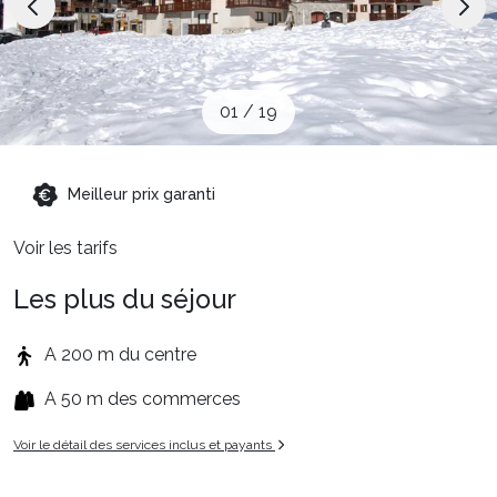
Sites CSE & Groupes
Montagne été
01
/
19
Français (FR)
Meilleur prix garanti
Voir les tarifs
Les plus du séjour
A 200 m du centre
A 50 m des commerces
Voir le détail des services inclus et payants