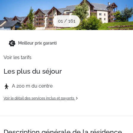
Sites CSE & Groupes
01
/
161
Montagne été
Meilleur prix garanti
Français (FR)
Voir les tarifs
Les plus du séjour
A 200 m du centre
Voir le détail des services inclus et payants
Description générale de la résidence