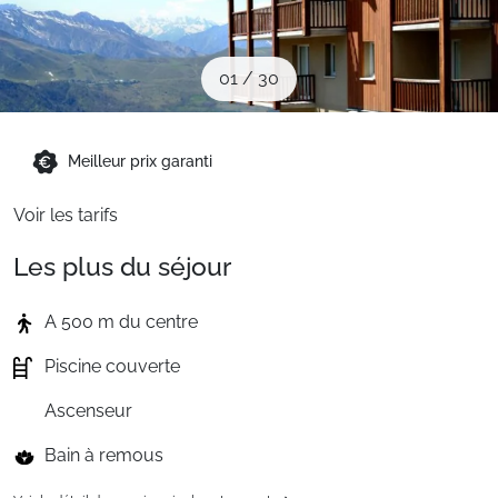
Sites CSE & Groupes
01
/
30
Montagne été
Meilleur prix garanti
Français (FR)
Voir les tarifs
Les plus du séjour
A 500 m du centre
Piscine couverte
Ascenseur
Bain à remous