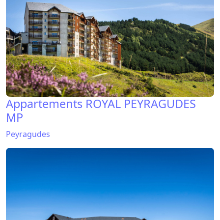
Appartements ROYAL PEYRAGUDES
MP
Peyragudes