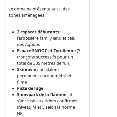
Le domaine présente aussi des
zones aménagées :
2 espaces débutants :
l’ardoisière family land et celui
des Agudes
Espace SNOOC et Tyrolienne
(3
tronçons successifs pour un
total de 335 mètres de fun)
Skimovie :
un slalom
permanent chronométré et
filmé
Piste de luge
Snowpark de la flamme :
il
s’adresse aux riders confirmés
(niveau M et L selon la norme
NF)