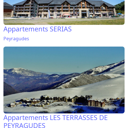
Appartements SERIAS
Peyragudes
Appartements LES TERRASSES DE
PEYRAGUDES