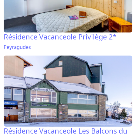
Résidence Vacanceole Privilège 2*
Peyragudes
Résidence Vacanceole Les Balcons du