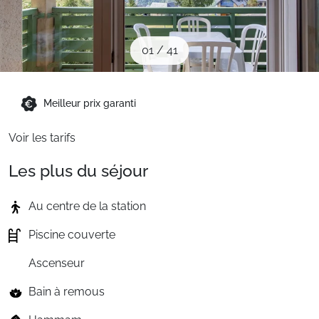
Sites CSE & Groupes
01
/
41
Montagne été
Meilleur prix garanti
Français (FR)
Voir les tarifs
Les plus du séjour
Au centre de la station
Piscine couverte
Ascenseur
Bain à remous