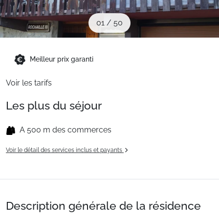
Sites CSE & Groupes
01
/
50
Montagne été
Meilleur prix garanti
Français (FR)
Voir les tarifs
Les plus du séjour
A 500 m des commerces
Voir le détail des services inclus et payants
Description générale de la résidence