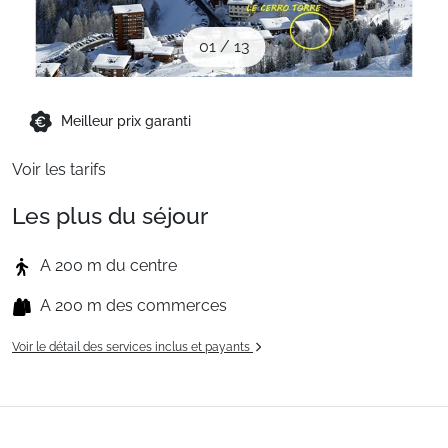
Sites CSE & Groupes
01
/
13
Montagne été
Meilleur prix garanti
Français (FR)
Voir les tarifs
Les plus du séjour
A 200 m du centre
A 200 m des commerces
Voir le détail des services inclus et payants