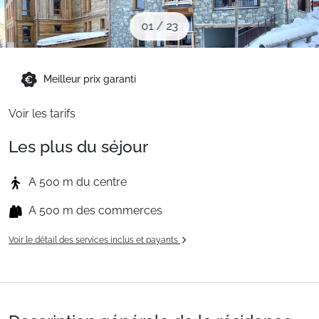
Sites CSE & Groupes
01
/
23
Montagne été
Meilleur prix garanti
Voir les tarifs
Français (FR)
Les plus du séjour
A 500 m du centre
A 500 m des commerces
Voir le détail des services inclus et payants