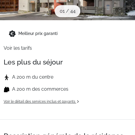
Sites CSE & Groupes
01
/
44
Montagne été
Meilleur prix garanti
Voir les tarifs
Français (FR)
Les plus du séjour
A 200 m du centre
A 200 m des commerces
Voir le détail des services inclus et payants