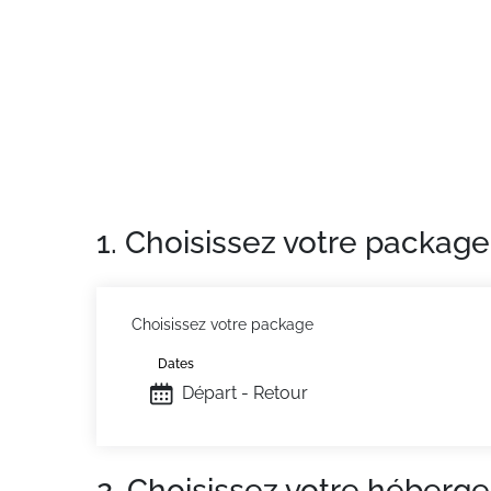
Appartement de particulier
: Appartements 
1. Choisissez votre package
Choisissez votre package
Dates
Départ - Retour
2. Choisissez votre héberg