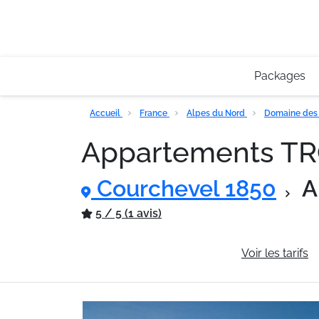
Packages
Accueil
France
Alpes du Nord
Domaine des 
Appartements T
Courchevel 1850
A
5 / 5 (1 avis)
Informations générales
Voir les tarifs