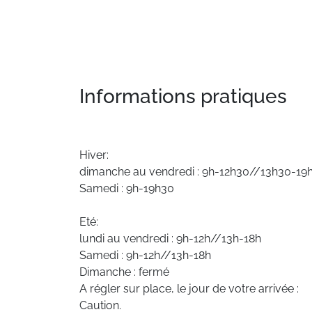
Informations pratiques
Hiver:
dimanche au vendredi : 9h-12h30//13h30-19
Samedi : 9h-19h30
Eté:
lundi au vendredi : 9h-12h//13h-18h
Samedi : 9h-12h//13h-18h
Dimanche : fermé
A régler sur place, le jour de votre arrivée :
Caution.