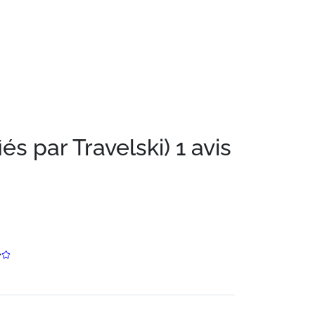
iés par Travelski)
1 avis