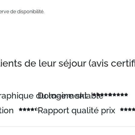
rve de disponibilité.
nts de leur séjour (avis certif
graphique du logement
Domaine skiable
tion
Rapport qualité prix