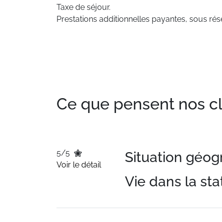
Taxe de séjour.
Prestations additionnelles payantes, sous rése
Ce que pensent nos clie
5/5
Situation géo
Voir le détail
Vie dans la sta