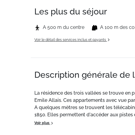
Les plus du séjour
A 500 m du centre
A 100 m des c
Voir le détail des services inclus et payants
Description générale de 
La résidence des trois vallées se trouve en
Emile Allais. Ces appartements avec vue pa
A quelques mètres se trouvent les télécabin
1850. Elles permettent d'accéder aux pistes di
Voir plus
Situation
: Centre ville à 250 m. Commerces 