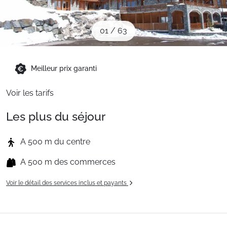
Sites CSE & Groupes
01
/
63
Montagne été
Meilleur prix garanti
Français (FR)
Voir les tarifs
Les plus du séjour
A 500 m du centre
A 500 m des commerces
Voir le détail des services inclus et payants