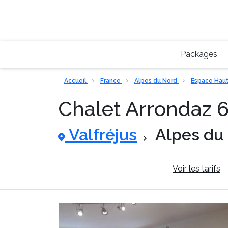
Packages
Accueil
France
Alpes du Nord
Espace Haut
Chalet Arrondaz 
Valfréjus
Alpes du
Informations générales
Voir les tarifs