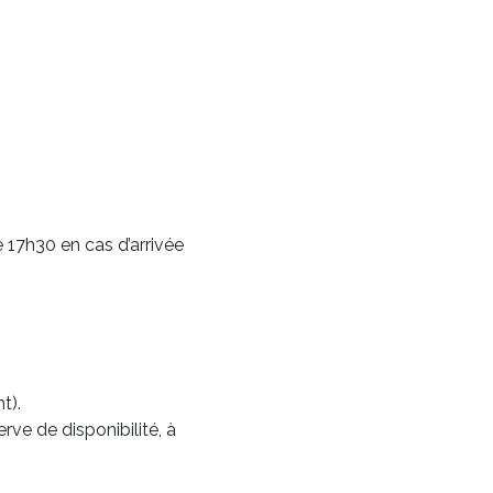
 17h30 en cas d’arrivée
t).
rve de disponibilité, à