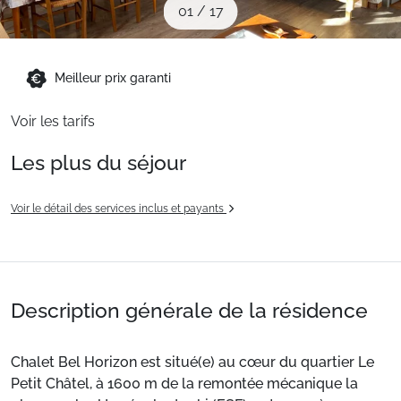
01
/
17
Sites CSE & Groupes
Montagne été
Meilleur prix garanti
Voir les tarifs
Français (FR)
Les plus du séjour
Voir le détail des services inclus et payants
Description générale de la résidence
Chalet Bel Horizon est situé(e) au cœur du quartier Le
Petit Châtel, à 1600 m de la remontée mécanique la