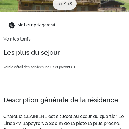
01
/
18
Sites CSE & Groupes
Montagne été
Meilleur prix garanti
Voir les tarifs
Français (FR)
Les plus du séjour
Voir le détail des services inclus et payants
Description générale de la résidence
Chalet la CLAIRIERE est situé(e) au cœur du quartier Le
Linga/Villapeyron, à 800 m de la piste la plus proche.