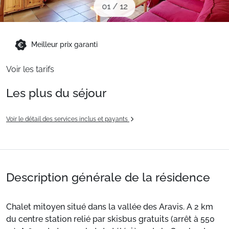
01
/
12
Sites CSE & Groupes
Montagne été
Meilleur prix garanti
Voir les tarifs
Français (FR)
Les plus du séjour
Voir le détail des services inclus et payants
Description générale de la résidence
Chalet mitoyen situé dans la vallée des Aravis. A 2 km
du centre station relié par skisbus gratuits (arrêt à 550