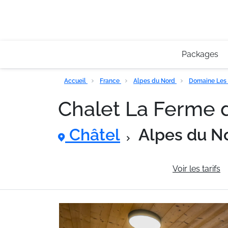
Packages
Accueil
France
Alpes du Nord
Domaine Les 
Chalet La Ferme 
Châtel
Alpes du N
Informations générales
Voir les tarifs