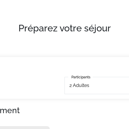
Préparez votre séjour
Participants
Participants
2
Adultes
ement