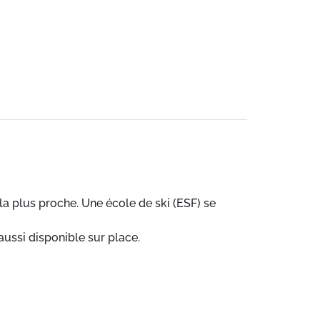
a plus proche. Une école de ski (ESF) se
aussi disponible sur place.
s proche. Les commerces et les activités