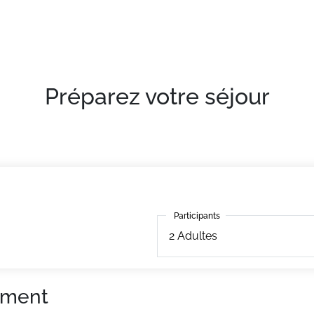
Préparez votre séjour
Participants
Participants
2
Adultes
ement