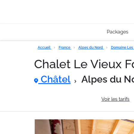
Packages
Accueil
France
Alpes du Nord
Domaine Les 
Chalet Le Vieux 
Châtel
Alpes du N
Informations générales
Voir les tarifs