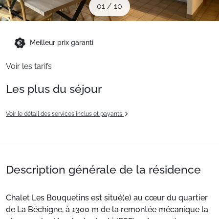
01
/
10
Sites CSE & Groupes
Montagne été
Meilleur prix garanti
Voir les tarifs
Français (FR)
Les plus du séjour
Voir le détail des services inclus et payants
Description générale de la résidence
Chalet Les Bouquetins est situé(e) au cœur du quartier
de La Béchigne, à 1300 m de la remontée mécanique la