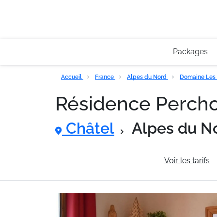
Packages
Accueil
France
Alpes du Nord
Domaine Les 
Résidence Percho
Châtel
Alpes du N
Informations générales
Voir les tarifs