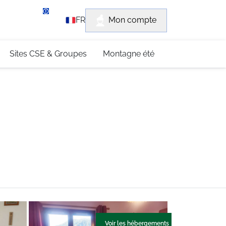
rvice client
Mon compte
FR
3 (0)4 79 96 30 69
Sites CSE & Groupes
Montagne été
Voir les hébergements