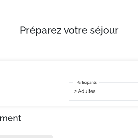
Préparez votre séjour
Participants
Participants
2
Adultes
ement