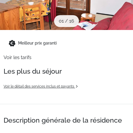
Sites CSE & Groupes
01
/
16
Montagne été
Meilleur prix garanti
Français (FR)
Voir les tarifs
Les plus du séjour
Voir le détail des services inclus et payants
Description générale de la résidence