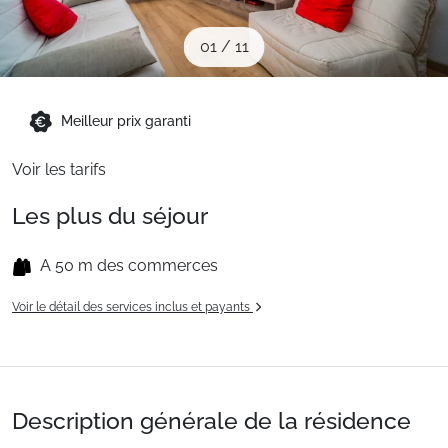
Sites CSE & Groupes
01
/
11
Montagne été
Meilleur prix garanti
Français (FR)
Voir les tarifs
Les plus du séjour
A 50 m des commerces
Voir le détail des services inclus et payants
Description générale de la résidence