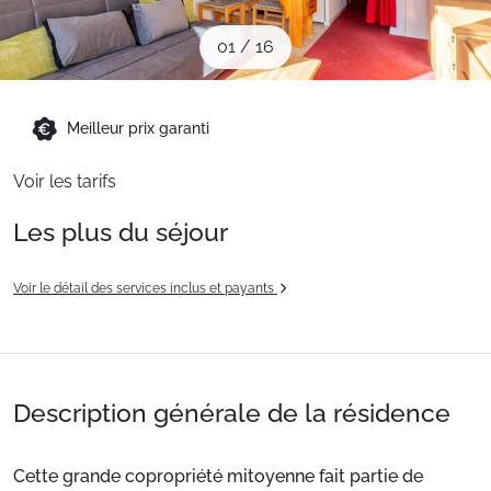
Sites CSE & Groupes
01
/
16
Montagne été
Meilleur prix garanti
Français (FR)
Voir les tarifs
Les plus du séjour
Voir le détail des services inclus et payants
Description générale de la résidence
Cette grande copropriété mitoyenne fait partie de