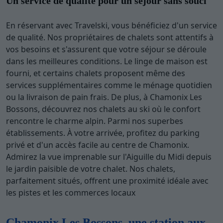
Un service de qualité pour un séjour sans souci
En réservant avec Travelski, vous bénéficiez d'un service
de qualité. Nos propriétaires de chalets sont attentifs à
vos besoins et s'assurent que votre séjour se déroule
dans les meilleures conditions. Le linge de maison est
fourni, et certains chalets proposent même des
services supplémentaires comme le ménage quotidien
ou la livraison de pain frais. De plus, à Chamonix Les
Bossons, découvrez nos chalets au ski où le confort
rencontre le charme alpin. Parmi nos superbes
établissements. À votre arrivée, profitez du parking
privé et d'un accès facile au centre de Chamonix.
Admirez la vue imprenable sur l'Aiguille du Midi depuis
le jardin paisible de votre chalet. Nos chalets,
parfaitement situés, offrent une proximité idéale avec
les pistes et les commerces locaux
Chamonix Les Bossons, une station aux