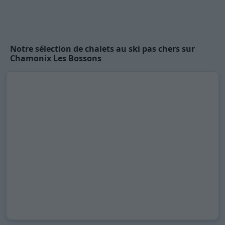
Notre sélection de chalets au ski pas chers sur
Chamonix Les Bossons