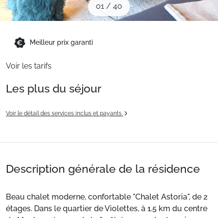
01
/
40
Sites CSE & Groupes
Montagne été
Meilleur prix garanti
Voir les tarifs
Français (FR)
Les plus du séjour
Voir le détail des services inclus et payants
Description générale de la résidence
Beau chalet moderne, confortable "Chalet Astoria", de 2
étages. Dans le quartier de Violettes, à 1.5 km du centre