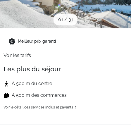
Sites CSE & Groupes
01
/
31
Montagne été
Meilleur prix garanti
Français (FR)
Voir les tarifs
Les plus du séjour
A 500 m du centre
A 500 m des commerces
Voir le détail des services inclus et payants