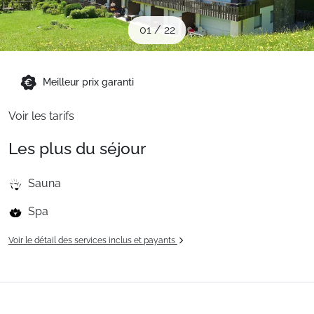
Sites CSE & Groupes
01
/
22
Montagne été
Meilleur prix garanti
Français (FR)
Voir les tarifs
Les plus du séjour
Sauna
Spa
Voir le détail des services inclus et payants