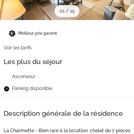
Sites CSE & Groupes
01
/
15
Montagne été
Meilleur prix garanti
Voir les tarifs
Français (FR)
Les plus du séjour
Ascenseur
Parking disponible
Description générale de la résidence
La Charmette - Bien rare à la location, chalet de 7 pièces