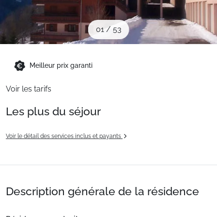
Sites CSE & Groupes
01
/
53
Montagne été
Meilleur prix garanti
Français (FR)
Voir les tarifs
Les plus du séjour
Voir le détail des services inclus et payants
Description générale de la résidence