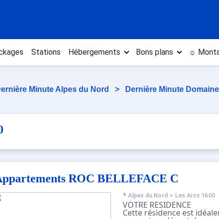
ckages
Stations
Hébergements
Bons plans
☼ Monta
ernière Minute Alpes du Nord
>
Dernière Minute Domaine
0
Appartements ROC BELLEFACE C
Alpes du Nord
>
Les Arcs 1600
VOTRE RESIDENCE
Cette résidence est idéal