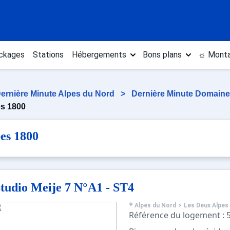
ckages
Stations
Hébergements
Bons plans
☼ Monta
ernière Minute Alpes du Nord
>
Dernière Minute Domain
es 1800
es 1800
tudio Meije 7 N°A1 - ST4
Alpes du Nord
>
Les Deux Alpes
Référence du logement : 