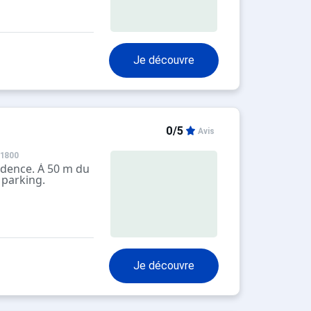
Je découvre
0/5
Avis
 1800
sidence. À 50 m du
 parking.
Je découvre