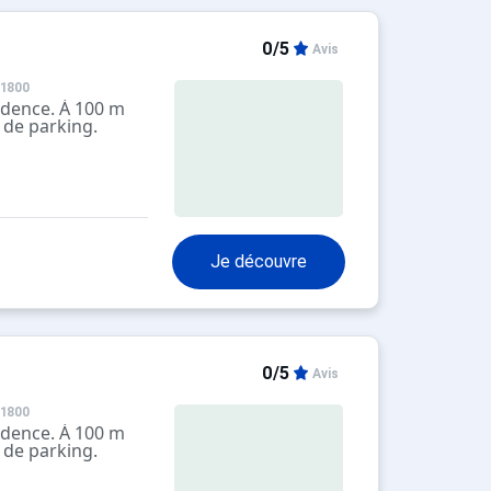
0/5
Avis
 1800
sidence. À 100 m
 de parking.
Je découvre
0/5
Avis
 1800
sidence. À 100 m
 de parking.