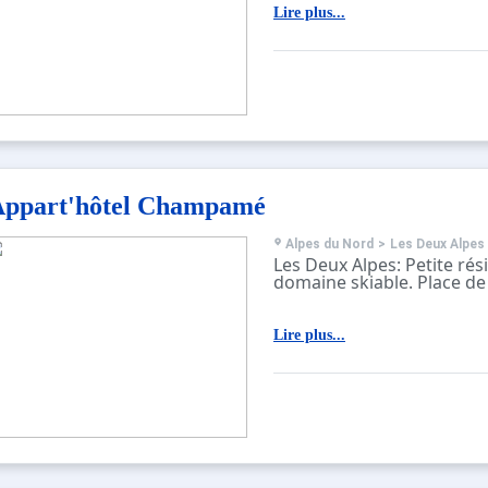
Lire plus...
Appart'hôtel Champamé
Alpes du Nord
>
Les Deux Alpes
Les Deux Alpes: Petite ré
domaine skiable. Place de
Lire plus...