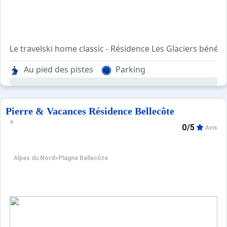
Le travelski home classic - Résidence Les Glaciers bénéfi
Les appartements sont bien équipés et confortables. Ce
Au pied des pistes
Parking
Pierre & Vacances Résidence Bellecôte
0/5
Avis
Alpes du Nord
>
Plagne Bellecôte