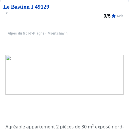
Le Bastion I 49129
0/5
Avis
Alpes du Nord
>
Plagne - Montchavin
Agréable appartement 2 pièces de 30 m² exposé nord-est 