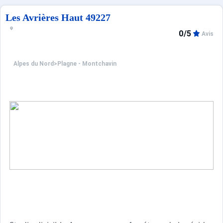
Les Avrières Haut 49227
0/5
Avis
Alpes du Nord
>
Plagne - Montchavin