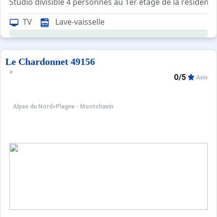
Studio divisible 4 personnes au 1er étage de la résidence
TV
Lave-vaisselle
Info vérité : ;
Le Chardonnet 49156
0/5
Avis
Alpes du Nord
>
Plagne - Montchavin