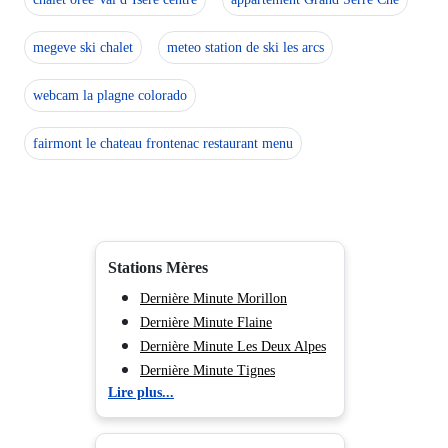
megeve ski chalet
meteo station de ski les arcs
webcam la plagne colorado
fairmont le chateau frontenac restaurant menu
Stations Mères
Dernière Minute Morillon
Dernière Minute Flaine
Dernière Minute Les Deux Alpes
Dernière Minute Tignes
Lire plus...
Dernière Minute Val d'Isère
Dernière Minute Val Cenis
Dernière Minute Valmorel