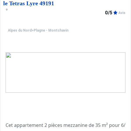
le Tetras Lyre 49191
0/5
Avis
Alpes du Nord
>
Plagne - Montchavin