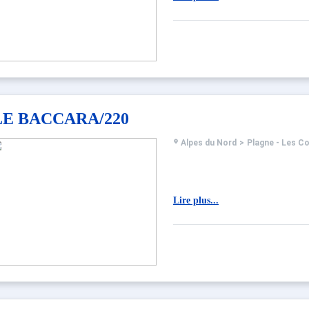
LE BACCARA/220
Alpes du Nord
>
Plagne - Les C
Lire plus...