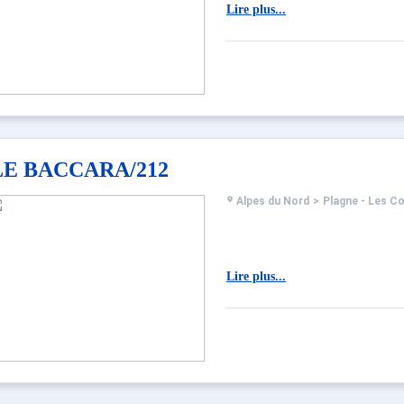
Lire plus...
LE BACCARA/212
Alpes du Nord
>
Plagne - Les C
Lire plus...