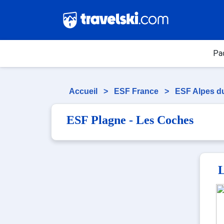
Pa
Accueil
>
ESF France
>
ESF Alpes d
ESF Plagne - Les Coches