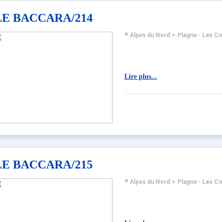
LE BACCARA/214
Alpes du Nord
>
Plagne - Les C
Lire plus...
LE BACCARA/215
Alpes du Nord
>
Plagne - Les C