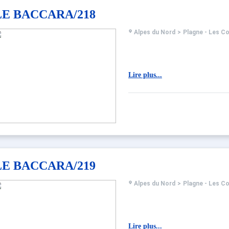
LE BACCARA/218
Alpes du Nord
>
Plagne - Les C
Lire plus...
LE BACCARA/219
Alpes du Nord
>
Plagne - Les C
Lire plus...