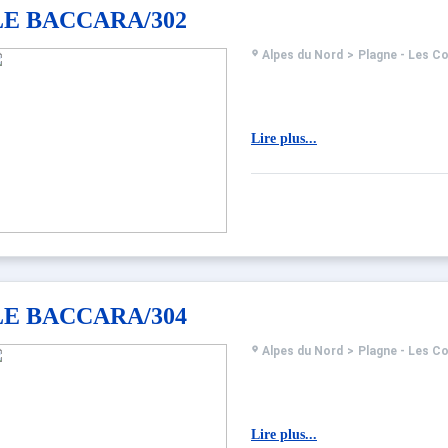
LE BACCARA/302
Alpes du Nord
>
Plagne - Les C
Lire plus...
LE BACCARA/304
Alpes du Nord
>
Plagne - Les C
Lire plus...