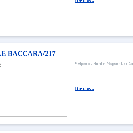
Lire plus...
LE BACCARA/217
Alpes du Nord
>
Plagne - Les C
Lire plus...