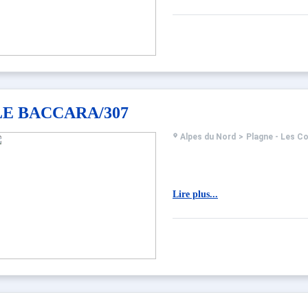
LE BACCARA/307
Alpes du Nord
>
Plagne - Les C
Lire plus...