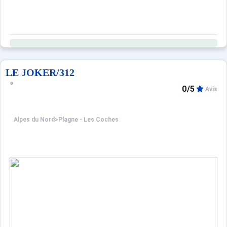
LE JOKER/312
0/5
Avis
Alpes du Nord
>
Plagne - Les Coches