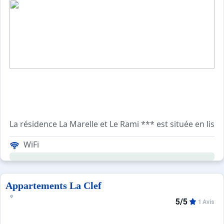
La résidence La Marelle et Le Rami *** est située en lisi
Partiellement rénovée, elle se compose d'appartements 
WiFi
Appartements La Clef
5/5
1 Avis