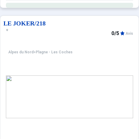
LE JOKER/218
0/5
Avis
Alpes du Nord
>
Plagne - Les Coches