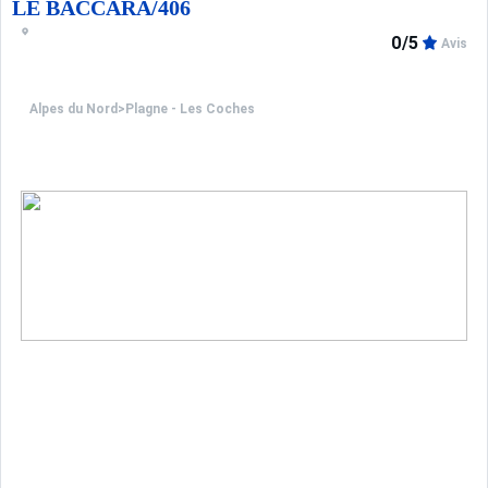
LE BACCARA/406
0/5
Avis
Alpes du Nord
>
Plagne - Les Coches