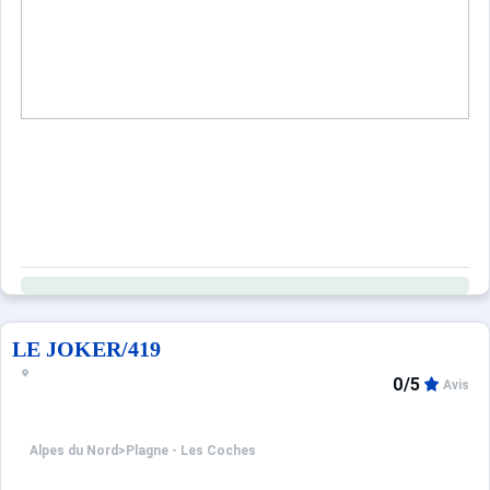
Sites CSE & Groupes
LE JOKER/419
0/5
Avis
Alpes du Nord
>
Plagne - Les Coches