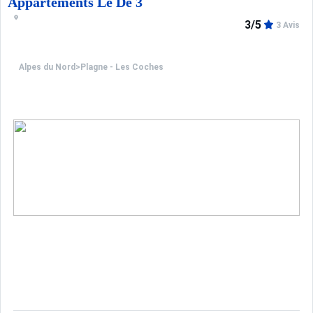
Appartements Le De 3
3/5
3 Avis
Alpes du Nord
>
Plagne - Les Coches