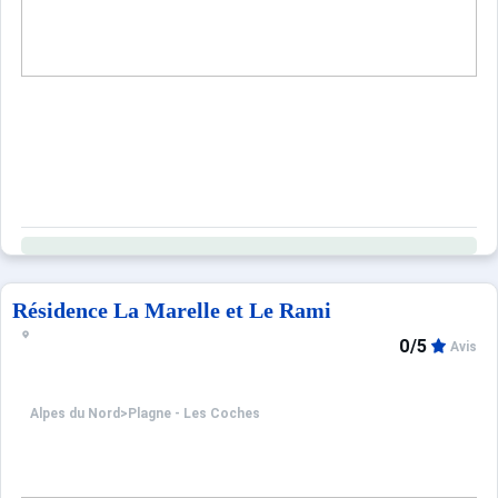
Résidence La Marelle et Le Rami
0/5
Avis
Alpes du Nord
>
Plagne - Les Coches