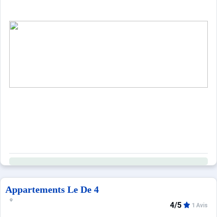
Appartements Le De 4
4/5
1 Avis