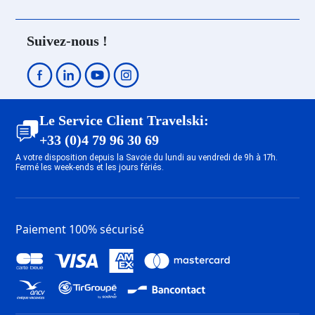
ESF Les Gets
ESF Le Grand Bornand
Suivez-nous !
ESF Saint Gervais Mont-Blanc
Le Service Client Travelski:
+33 (0)4 79 96 30 69
A votre disposition depuis la Savoie du lundi au vendredi de 9h à 17h.
Fermé les week-ends et les jours fériés.
Paiement 100% sécurisé