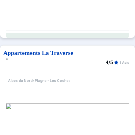
Appartements La Traverse
4/5
1 Avis
Alpes du Nord
>
Plagne - Les Coches