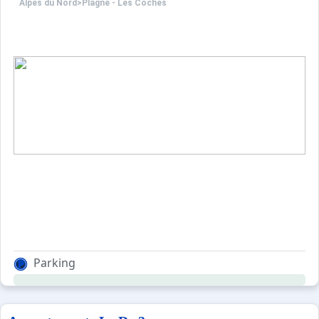
Alpes du Nord
>
Plagne - Les Coches
Parking