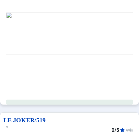
LE JOKER/519
0/5
Avis