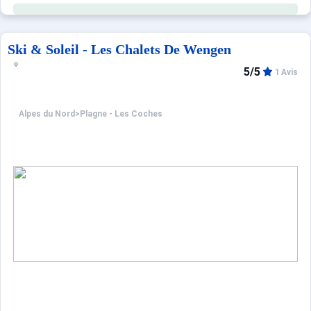
Ski & Soleil - Les Chalets De Wengen
5/5
1 Avis
Alpes du Nord
>
Plagne - Les Coches