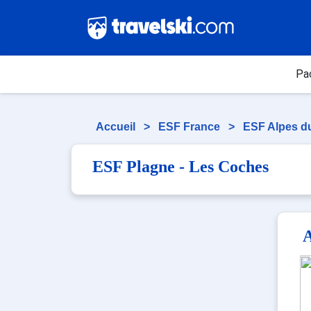
Pa
Accueil
>
ESF France
>
ESF Alpes d
ESF Plagne - Les Coches
A