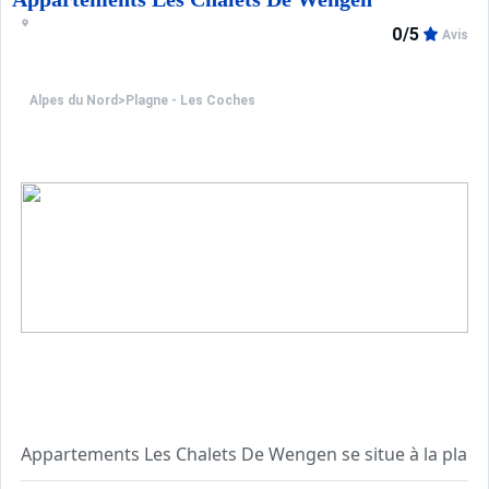
0/5
Avis
Alpes du Nord
>
Plagne - Les Coches
Appartements Les Chalets De Wengen se situe à la plagn
Agréable et confortable, avec ascenseur, cet appartemen