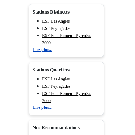
Stations Distinctes
ESF Les Angles
ESF Peyragudes
ESF Font Romeu - Pyrénées
2000
Lire plus...
ESF Ax les Thermes
ESF La Mongie
Stations Quartiers
ESF Les Angles
ESF Peyragudes
ESF Font Romeu - Pyrénées
2000
Lire plus...
ESF Ax les Thermes
ESF La Mongie
Nos Recommandations