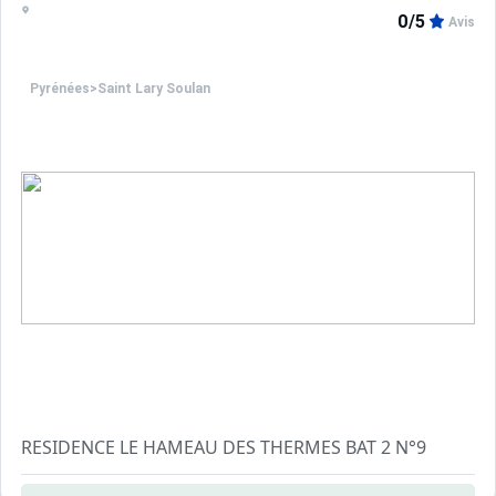
0/5
Avis
Pyrénées
>
Saint Lary Soulan
RESIDENCE LE HAMEAU DES THERMES BAT 2 N°9
T2 6 personnes - Environ 30 m²