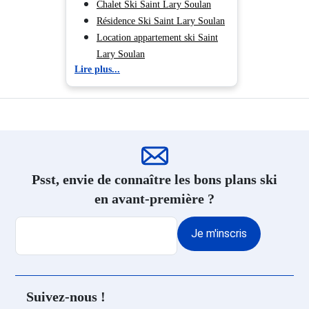
Chalet Ski Saint Lary Soulan
Résidence Ski Saint Lary Soulan
Location appartement ski Saint
Lary Soulan
Lire plus...
Hôtel Ski Saint Lary Soulan
Psst, envie de connaître les bons plans ski
en avant-première ?
Je m'inscris
Suivez-nous !