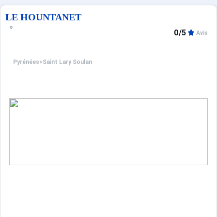
LE HOUNTANET
0/5
Avis
Pyrénées
>
Saint Lary Soulan