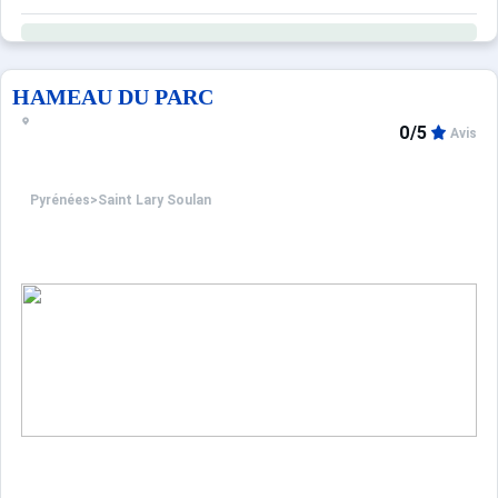
HAMEAU DU PARC
0/5
Avis
Pyrénées
>
Saint Lary Soulan