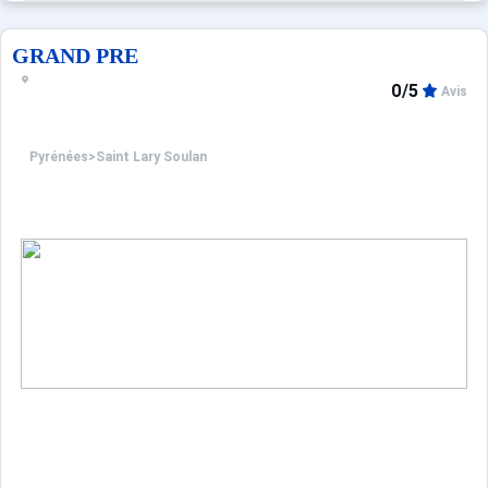
GRAND PRE
0/5
Avis
Pyrénées
>
Saint Lary Soulan