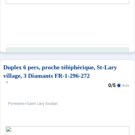
Duplex 6 pers, proche téléphérique, St-Lary
village, 3 Diamants FR-1-296-272
0/5
Avis
Pyrénées
>
Saint Lary Soulan