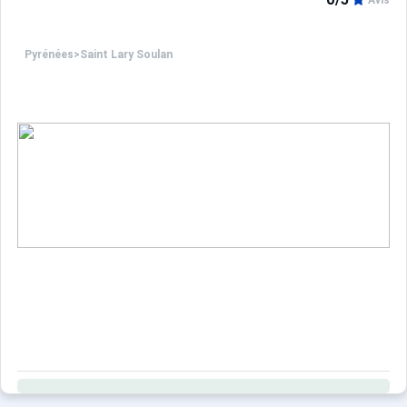
Avis
Pyrénées
>
Saint Lary Soulan