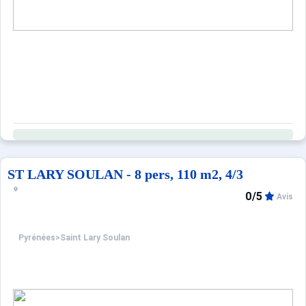
ST LARY SOULAN - 8 pers, 110 m2, 4/3
0/5
Avis
Pyrénées
>
Saint Lary Soulan