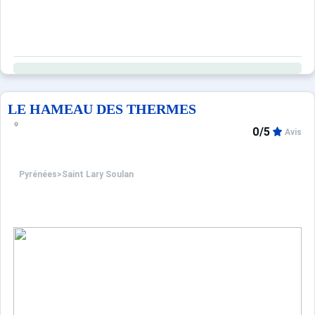
LE HAMEAU DES THERMES
0/5
Avis
Pyrénées
>
Saint Lary Soulan