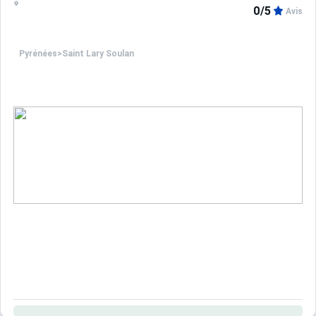
0/5
Avis
Pyrénées
>
Saint Lary Soulan