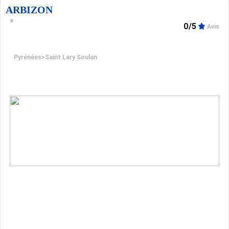
ARBIZON
0/5
Avis
Pyrénées
>
Saint Lary Soulan