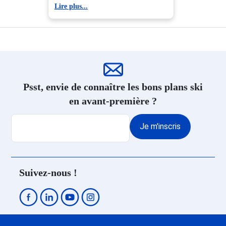
Lire plus...
Hôtel Ski Saint Lary Soulan
Psst, envie de connaître les bons plans ski
en avant-première ?
Je m'inscris
Suivez-nous !