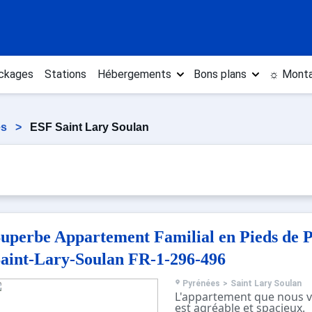
ckages
Stations
Hébergements
Bons plans
☼ Monta
es
>
ESF Saint Lary Soulan
uperbe Appartement Familial en Pieds de Pi
aint-Lary-Soulan FR-1-296-496
Pyrénées
>
Saint Lary Soulan
L'appartement que nous 
est agréable et spacieux.