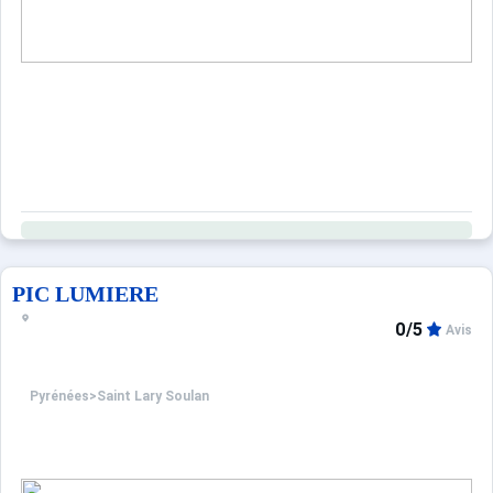
PIC LUMIERE
0/5
Avis
Pyrénées
>
Saint Lary Soulan