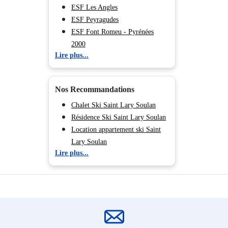
ESF Les Angles
ESF Peyragudes
ESF Font Romeu - Pyrénées
2000
Lire plus...
ESF Ax les Thermes
ESF La Mongie
Nos Recommandations
Chalet Ski Saint Lary Soulan
Résidence Ski Saint Lary Soulan
Location appartement ski Saint
Lary Soulan
Lire plus...
Hôtel Ski Saint Lary Soulan