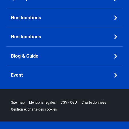
Nos locations
Nos locations
Blog & Guide
Event
|
|
|
|
Site map
Mentions légales
CGV - CGU
Charte données
Gestion et charte des cookies