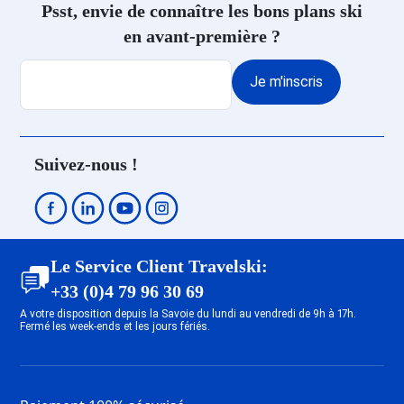
Psst, envie de connaître les bons plans ski
en avant-première ?
Je m'inscris
Suivez-nous !
Le Service Client Travelski:
+33 (0)4 79 96 30 69
A votre disposition depuis la Savoie du lundi au vendredi de 9h à 17h.
Fermé les week-ends et les jours fériés.